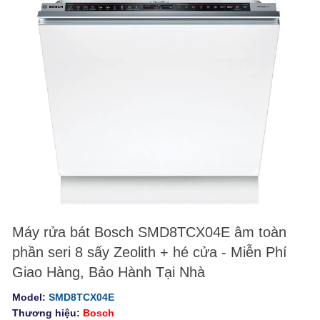
Máy rửa bát Bosch SMD8TCX04E âm toàn
phần seri 8 sấy Zeolith + hé cửa - Miễn Phí
Giao Hàng, Bảo Hành Tại Nhà
Model:
SMD8TCX04E
Thương hiệu:
Bosch