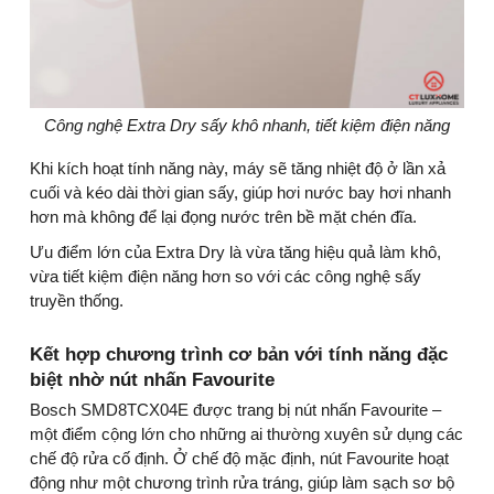
Công nghệ Extra Dry sấy khô nhanh, tiết kiệm điện năng
Khi kích hoạt tính năng này, máy sẽ tăng nhiệt độ ở lần xả
cuối và kéo dài thời gian sấy, giúp hơi nước bay hơi nhanh
hơn mà không để lại đọng nước trên bề mặt chén đĩa.
Ưu điểm lớn của Extra Dry là vừa tăng hiệu quả làm khô,
vừa tiết kiệm điện năng hơn so với các công nghệ sấy
truyền thống.
Kết hợp chương trình cơ bản với tính năng đặc
biệt nhờ nút nhấn Favourite
Bosch SMD8TCX04E được trang bị nút nhấn Favourite –
một điểm cộng lớn cho những ai thường xuyên sử dụng các
chế độ rửa cố định. Ở chế độ mặc định, nút Favourite hoạt
động như một chương trình rửa tráng, giúp làm sạch sơ bộ