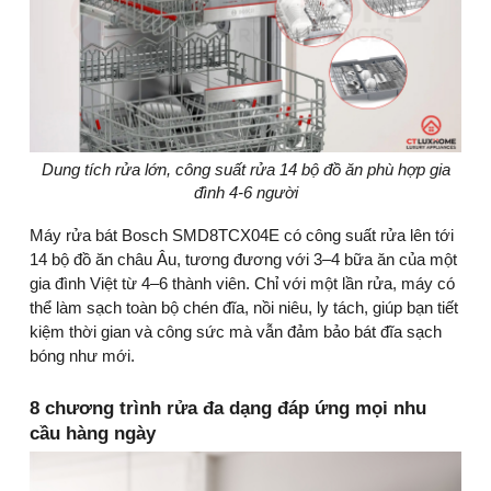
Dung tích rửa lớn, công suất rửa 14 bộ đồ ăn phù hợp gia
đình 4-6 người
Máy rửa bát Bosch SMD8TCX04E có công suất rửa lên tới
14 bộ đồ ăn châu Âu, tương đương với 3–4 bữa ăn của một
gia đình Việt từ 4–6 thành viên. Chỉ với một lần rửa, máy có
thể làm sạch toàn bộ chén đĩa, nồi niêu, ly tách, giúp bạn tiết
kiệm thời gian và công sức mà vẫn đảm bảo bát đĩa sạch
bóng như mới.
8 chương trình rửa đa dạng đáp ứng mọi nhu
cầu hàng ngày