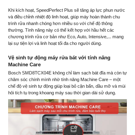
Khi kích hoạt, SpeedPerfect Plus sẽ tăng áp lực phun nước
và điều chỉnh nhiệt độ linh hoạt, giúp máy hoàn thành chu
trình rửa nhanh chóng hơn nhiều so với chế độ thông
thường. Tính năng này có thể kết hợp với hầu hết các
chương trình rửa cơ bản như Eco, Auto, Intensive,... mang
lại sự tiện lợi và linh hoạt tối đa cho người dùng.
Vệ sinh tự động máy rửa bát với tính năng
Machine Care
Bosch SMD8TCX04E không chỉ làm sạch bát đĩa mà còn tự
chăm sóc chính mình nhờ tính năng Machine Care – một
chế độ vệ sinh tự động giúp loại bỏ cặn bẩn, dầu mỡ và mùi
hôi tích tụ trong khoang máy sau thời gian dài sử dụng.