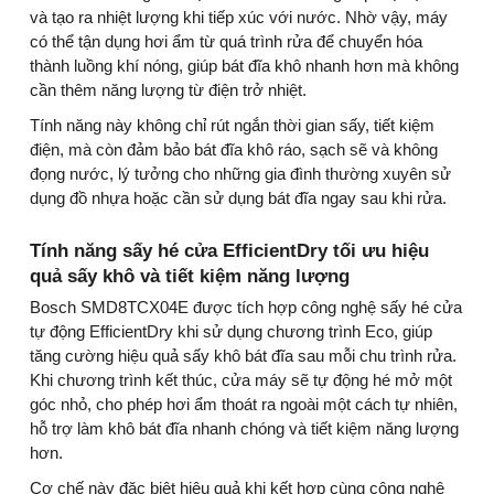
và tạo ra nhiệt lượng khi tiếp xúc với nước. Nhờ vậy, máy
có thể tận dụng hơi ẩm từ quá trình rửa để chuyển hóa
thành luồng khí nóng, giúp bát đĩa khô nhanh hơn mà không
cần thêm năng lượng từ điện trở nhiệt.
Tính năng này không chỉ rút ngắn thời gian sấy, tiết kiệm
điện, mà còn đảm bảo bát đĩa khô ráo, sạch sẽ và không
đọng nước, lý tưởng cho những gia đình thường xuyên sử
dụng đồ nhựa hoặc cần sử dụng bát đĩa ngay sau khi rửa.
Tính năng sấy hé cửa EfficientDry tối ưu hiệu
quả sấy khô và tiết kiệm năng lượng
Bosch SMD8TCX04E được tích hợp công nghệ sấy hé cửa
tự động EfficientDry khi sử dụng chương trình Eco, giúp
tăng cường hiệu quả sấy khô bát đĩa sau mỗi chu trình rửa.
Khi chương trình kết thúc, cửa máy sẽ tự động hé mở một
góc nhỏ, cho phép hơi ẩm thoát ra ngoài một cách tự nhiên,
hỗ trợ làm khô bát đĩa nhanh chóng và tiết kiệm năng lượng
hơn.
Cơ chế này đặc biệt hiệu quả khi kết hợp cùng công nghệ