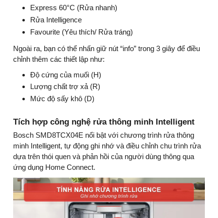
Express 60°C (Rửa nhanh)
Rửa Intelligence
Favourite (Yêu thích/ Rửa tráng)
Ngoài ra, bạn có thể nhấn giữ nút “info” trong 3 giây để điều
chỉnh thêm các thiết lập như:
Độ cứng của muối (H)
Lượng chất trợ xả (R)
Mức độ sấy khô (D)
Tích hợp công nghệ rửa thông minh Intelligent
Bosch SMD8TCX04E nổi bật với chương trình rửa thông
minh Intelligent, tự động ghi nhớ và điều chỉnh chu trình rửa
dựa trên thói quen và phản hồi của người dùng thông qua
ứng dụng Home Connect.