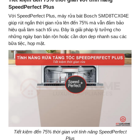
SpeedPerfect Plus
Với SpeedPerfect Plus, máy rửa bát Bosch SMD8TCX04E
giúp rút ngắn thời gian rửa lên đến 75% mà vẫn đảm bảo
hiệu quả làm sạch tối ưu. Đây là giải pháp lý tưởng cho
những ngày bạn bận rộn hoặc cần dọn dẹp nhanh sau các
bữa tiệc, họp mặt.
Tiết kiệm đến 75% thời gian với tính năng SpeedPerfect
Plus