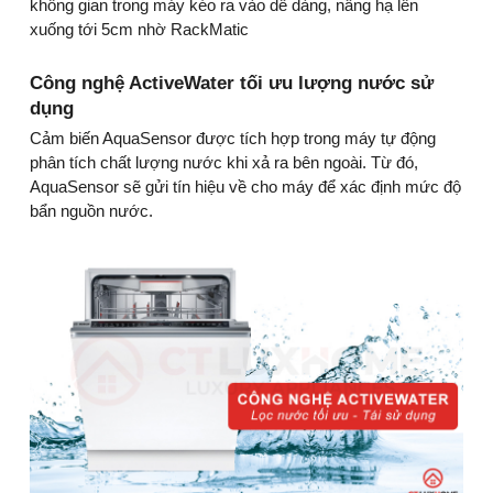
không gian trong máy kéo ra vào dễ dàng, nâng hạ lên
xuống tới 5cm nhờ RackMatic
Công nghệ ActiveWater tối ưu lượng nước sử
dụng
Cảm biến AquaSensor được tích hợp trong máy tự động
phân tích chất lượng nước khi xả ra bên ngoài. Từ đó,
AquaSensor sẽ gửi tín hiệu về cho máy để xác định mức độ
bẩn nguồn nước.