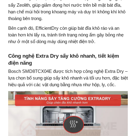
sấy Zeolith, giúp giảm đọng hơi nước trên bề mặt bát đĩa,
hạn chế mùi hôi trong khoang máy và duy trì không khí khô
thoáng bên trong.
Bên cạnh đó, EfficientDry còn giúp bát đĩa khô ráo và an
toàn hơn khi lấy ra, tránh tình trạng nóng ẩm gây bỏng nhẹ
như ở một số dòng máy dùng nhiệt điện trở.
Công nghệ Extra Dry sấy khô nhanh, tiết kiệm
điện năng
Bosch SMD8TCX04E được tích hợp công nghệ Extra Dry –
lựa chọn bổ sung giúp sấy khô nhanh và tối ưu hơn, đặc biệt
hiệu quả với các vật dụng bằng nhựa như hộp, ly, cốc.