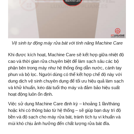
Vệ sinh tự động máy rửa bát với tính năng Machine Care
Khi được kích hoạt, Machine Care sẽ kết hợp giữa nhiệt độ
cao và thời gian rửa chuyên biệt để làm sạch sâu các bộ
phận bên trong máy như hệ thống ống dẫn nước, cánh tay
phun và bộ lọc. Người dùng có thể kết hợp chế độ này với
dung dịch vệ sinh chuyên dụng để tối ưu hiệu quả làm sạch
và khử khuẩn, kéo dài tuổi thọ máy và đảm bảo hiệu suất
hoạt động luôn ổn định.
Việc sử dụng Machine Care định kỳ – khoảng 1 lần/tháng
hoặc khi có thông báo từ hệ thống – sẽ giúp bạn duy trì độ
bền và độ sạch cho máy rửa bát, tránh tích tụ vi khuẩn và
mùi khó chịu ảnh hưởng đến chất lượng rửa bát đĩa.