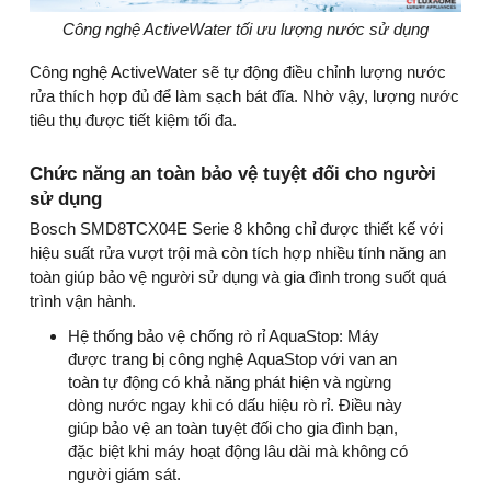
Công nghệ ActiveWater tối ưu lượng nước sử dụng
Công nghệ ActiveWater sẽ tự động điều chỉnh lượng nước
rửa thích hợp đủ để làm sạch bát đĩa. Nhờ vậy, lượng nước
tiêu thụ được tiết kiệm tối đa.
Chức năng an toàn bảo vệ tuyệt đối cho người
sử dụng
Bosch SMD8TCX04E Serie 8 không chỉ được thiết kế với
hiệu suất rửa vượt trội mà còn tích hợp nhiều tính năng an
toàn giúp bảo vệ người sử dụng và gia đình trong suốt quá
trình vận hành.
Hệ thống bảo vệ chống rò rỉ AquaStop: Máy
được trang bị công nghệ AquaStop với van an
toàn tự động có khả năng phát hiện và ngừng
dòng nước ngay khi có dấu hiệu rò rỉ. Điều này
giúp bảo vệ an toàn tuyệt đối cho gia đình bạn,
đặc biệt khi máy hoạt động lâu dài mà không có
người giám sát.