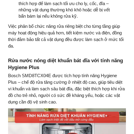
thích hợp để làm sạch tối ưu cho ly, cốc, đĩa –
những vật dụng thường khó khô hoặc dễ bị vết
bẩn bám lại nếu không rửa kỹ.
Việc phân bổ chức năng rửa riêng biệt cho từng tầng giúp
máy hoạt động hiệu quả hơn, tiết kiệm nước và điện, đồng
thời đảm bảo tất cả vật dụng đều được làm sạch ở mức tối
đa.
Rửa nước nóng diệt khuẩn bát đĩa với tính năng
Hygiene Plus
Bosch SMD8TCX04E được tích hợp tính năng Hygiene
Plus – chế độ rửa tăng cường ở nhiệt độ cao, giúp tiêu diệt
vi khuẩn và làm sạch sâu bát đĩa, đặc biệt thích hợp khi rửa
đồ cho trẻ nhỏ, người có sức đề kháng yếu, hoặc các vật
dụng cần độ vệ sinh cao.