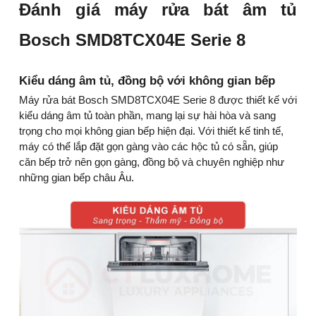
Đánh giá máy rửa bát âm tủ
Bosch SMD8TCX04E Serie 8
Kiểu dáng âm tủ, đồng bộ với không gian bếp
Máy rửa bát Bosch SMD8TCX04E Serie 8 được thiết kế với
kiểu dáng âm tủ toàn phần, mang lại sự hài hòa và sang
trọng cho mọi không gian bếp hiện đại. Với thiết kế tinh tế,
máy có thể lắp đặt gọn gàng vào các hộc tủ có sẵn, giúp
căn bếp trở nên gọn gàng, đồng bộ và chuyên nghiệp như
những gian bếp châu Âu.