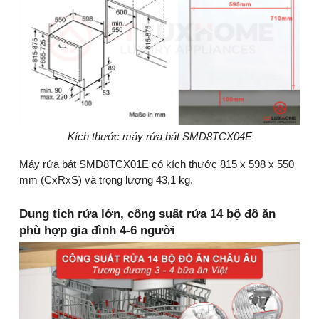
Kích thước máy rửa bát SMD8TCX04E
Máy rửa bát SMD8TCX01E có kích thước 815 x 598 x 550
mm (CxRxS) và trọng lượng 43,1 kg.
Dung tích rửa lớn, công suất rửa 14 bộ đồ ăn
phù hợp gia đình 4-6 người