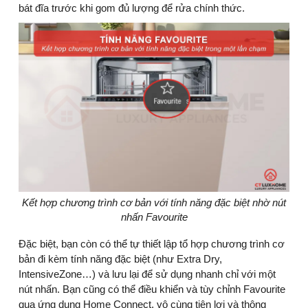
bát đĩa trước khi gom đủ lượng để rửa chính thức.
Kết hợp chương trình cơ bản với tính năng đặc biệt nhờ nút
nhấn Favourite
Đặc biệt, bạn còn có thể tự thiết lập tổ hợp chương trình cơ
bản đi kèm tính năng đặc biệt (như Extra Dry,
IntensiveZone…) và lưu lại để sử dụng nhanh chỉ với một
nút nhấn. Bạn cũng có thể điều khiển và tùy chỉnh Favourite
qua ứng dụng Home Connect, vô cùng tiện lợi và thông