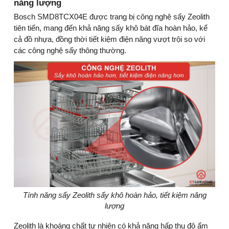
năng lượng
Bosch SMD8TCX04E được trang bị công nghệ sấy Zeolith
tiên tiến, mang đến khả năng sấy khô bát đĩa hoàn hảo, kể
cả đồ nhựa, đồng thời tiết kiệm điện năng vượt trội so với
các công nghệ sấy thông thường.
Tính năng sấy Zeolith sấy khô hoàn hảo, tiết kiệm năng
lượng
Zeolith là khoáng chất tự nhiên có khả năng hấp thụ độ ẩm