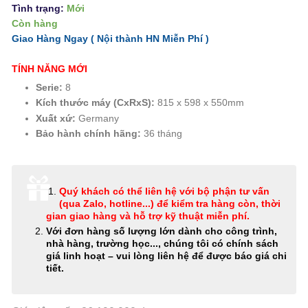
Tình trạng:
Mới
Còn hàng
Giao Hàng Ngay ( Nội thành HN
Miễn Phí
)
TÍNH NĂNG MỚI
Serie:
8
Kích thước máy (CxRxS):
815 x 598 x 550mm
Xuất xứ:
Germany
Bảo hành chính hãng:
36 tháng
Quý khách có thể
liên hệ với bộ phận tư vấn
(qua Zalo, hotline...) để kiểm tra hàng còn, thời
gian giao hàng và hỗ trợ kỹ thuật miễn phí
.
Với đơn hàng số lượng lớn dành cho công trình,
nhà hàng, trường học..., chúng tôi có chính sách
giá linh hoạt – vui lòng liên hệ để được báo giá chi
tiết.