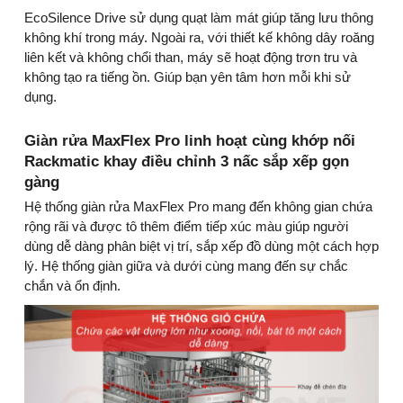
EcoSilence Drive sử dụng quạt làm mát giúp tăng lưu thông
không khí trong máy. Ngoài ra, với thiết kế không dây roăng
liên kết và không chổi than, máy sẽ hoạt động trơn tru và
không tạo ra tiếng ồn. Giúp bạn yên tâm hơn mỗi khi sử
dụng.
Giàn rửa MaxFlex Pro linh hoạt cùng khớp nối
Rackmatic khay điều chỉnh 3 nấc sắp xếp gọn
gàng
Hệ thống giàn rửa MaxFlex Pro mang đến không gian chứa
rộng rãi và được tô thêm điểm tiếp xúc màu giúp người
dùng dễ dàng phân biệt vị trí, sắp xếp đồ dùng một cách hợp
lý. Hệ thống giàn giữa và dưới cùng mang đến sự chắc
chắn và ổn định.