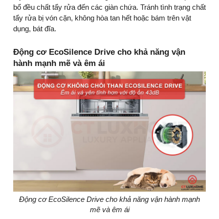
bổ đều chất tẩy rửa đến các giàn chứa. Tránh tình trạng chất
tẩy rửa bị vón cặn, không hòa tan hết hoặc bám trên vật
dụng, bát đĩa.
Động cơ EcoSilence Drive cho khả năng vận
hành mạnh mẽ và êm ái
Động cơ EcoSilence Drive cho khả năng vận hành mạnh
mẽ và êm ái