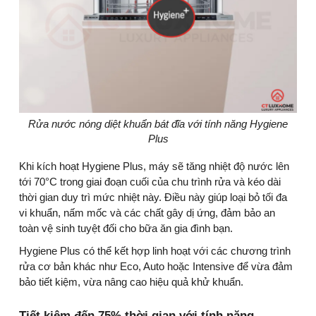
Rửa nước nóng diệt khuẩn bát đĩa với tính năng Hygiene
Plus
Khi kích hoạt Hygiene Plus, máy sẽ tăng nhiệt độ nước lên
tới 70°C trong giai đoạn cuối của chu trình rửa và kéo dài
thời gian duy trì mức nhiệt này. Điều này giúp loại bỏ tối đa
vi khuẩn, nấm mốc và các chất gây dị ứng, đảm bảo an
toàn vệ sinh tuyệt đối cho bữa ăn gia đình bạn.
Hygiene Plus có thể kết hợp linh hoạt với các chương trình
rửa cơ bản khác như Eco, Auto hoặc Intensive để vừa đảm
bảo tiết kiệm, vừa nâng cao hiệu quả khử khuẩn.
Tiết kiệm đến 75% thời gian với tính năng