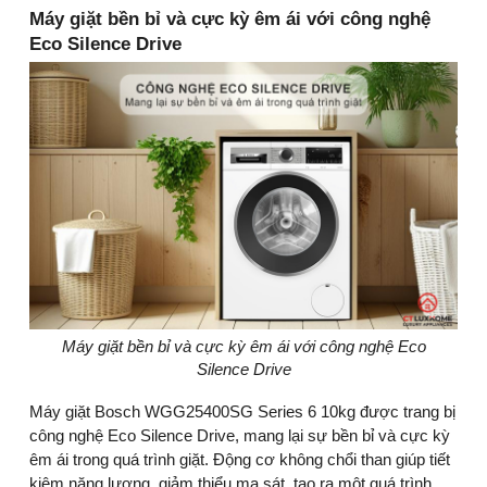
Máy giặt bền bỉ và cực kỳ êm ái với công nghệ
Eco Silence Drive
Máy giặt bền bỉ và cực kỳ êm ái với công nghệ Eco
Silence Drive
Máy giặt Bosch WGG25400SG Series 6 10kg được trang bị
công nghệ Eco Silence Drive, mang lại sự bền bỉ và cực kỳ
êm ái trong quá trình giặt. Động cơ không chổi than giúp tiết
kiệm năng lượng, giảm thiểu ma sát, tạo ra một quá trình