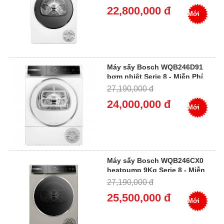
Nhà
22,800,000 đ
Mới
Máy sấy Bosch WQB246D91
bơm nhiệt Serie 8 - Miễn Phí
Giao Hàng, Bảo Hành Tại
27,190,000 đ
Nhà
24,000,000 đ
Mới
Máy sấy Bosch WQB246CX0
heatpump 9Kg Serie 8 - Miễn
Phí Giao Hàng, Bảo Hành Tại
27,190,000 đ
Nhà
25,500,000 đ
Mới