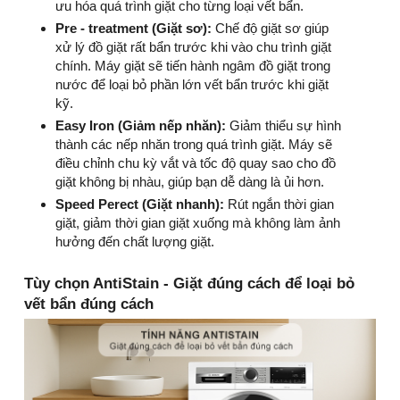
ưu hóa quá trình giặt cho từng loại vết bẩn.
Pre - treatment (Giặt sơ):
Chế độ giặt sơ giúp
xử lý đồ giặt rất bẩn trước khi vào chu trình giặt
chính. Máy giặt sẽ tiến hành ngâm đồ giặt trong
nước để loại bỏ phần lớn vết bẩn trước khi giặt
kỹ.
Easy Iron (Giảm nếp nhăn):
Giảm thiểu sự hình
thành các nếp nhăn trong quá trình giặt. Máy sẽ
điều chỉnh chu kỳ vắt và tốc độ quay sao cho đồ
giặt không bị nhàu, giúp bạn dễ dàng là ủi hơn.
Speed Perect (Giặt nhanh):
Rút ngắn thời gian
giặt, giảm thời gian giặt xuống mà không làm ảnh
hưởng đến chất lượng giặt.
Tùy chọn AntiStain - Giặt đúng cách để loại bỏ
vết bẩn đúng cách