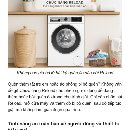
Không bao giờ bỏ lỡ bất kỳ quần áo nào với Reload
Quên thêm tất trẻ em hoặc áo phông bị bỏ quên? Không vấn
đề gì! Chức năng Reload cho phép người dùng dễ dàng
thêm hoặc bớt quần áo trong chu trình giặt. Chỉ cần nhấn nút
Reload, mở cửa máy và thêm đồ bị bỏ quên, sau đó tiếp tục
giặt mà không làm gián đoạn quá trình.
Tính năng an toàn bảo vệ người dùng và thiết bị