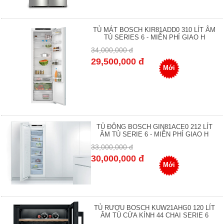
TỦ MÁT BOSCH KIR81ADD0 310 LÍT ÂM
TỦ SERIES 6 - MIỄN PHÍ GIAO H
34,000,000 đ
29,500,000 đ
Mới
TỦ ĐÔNG BOSCH GIN81ACE0 212 LÍT
ÂM TỦ SERIE 6 - MIỄN PHÍ GIAO H
33,000,000 đ
30,000,000 đ
Mới
TỦ RƯỢU BOSCH KUW21AHG0 120 LÍT
ÂM TỦ CỬA KÍNH 44 CHAI SERIE 6