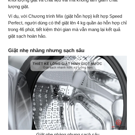
lượng giặt.
Ví dụ, với Chương trình Mix (giặt hỗn hợp) kết hợp Speed
Perfect, người dùng có thể giặt lên 4 kg quần áo hỗn hợp chỉ
trong 46 phút, tiết kiệm thời gian mà vẫn mang lại kết quả
giặt sạch hoàn hảo.
Giặt nhẹ nhàng nhưng sạch sâu
Giặt nhẹ nhàng nhưng sạch sâu