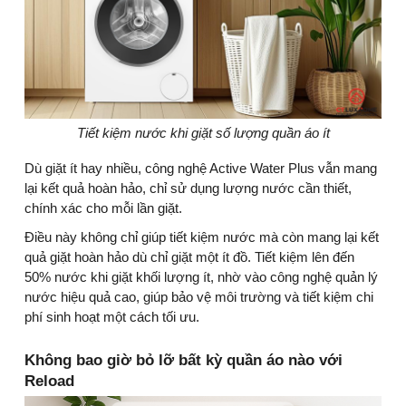
Tiết kiệm nước khi giặt số lượng quần áo ít
Dù giặt ít hay nhiều, công nghệ Active Water Plus vẫn mang
lại kết quả hoàn hảo, chỉ sử dụng lượng nước cần thiết,
chính xác cho mỗi lần giặt.
Điều này không chỉ giúp tiết kiệm nước mà còn mang lại kết
quả giặt hoàn hảo dù chỉ giặt một ít đồ. Tiết kiệm lên đến
50% nước khi giặt khối lượng ít, nhờ vào công nghệ quản lý
nước hiệu quả cao, giúp bảo vệ môi trường và tiết kiệm chi
phí sinh hoạt một cách tối ưu.
Không bao giờ bỏ lỡ bất kỳ quần áo nào với
Reload