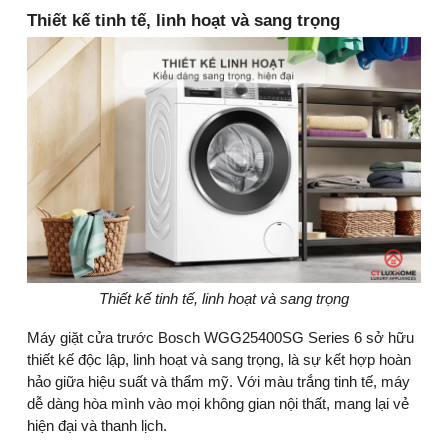
Thiết kế tinh tế, linh hoạt và sang trọng
Thiết kế tinh tế, linh hoạt và sang trọng
Máy giặt cửa trước Bosch WGG25400SG Series 6 sở hữu
thiết kế độc lập, linh hoạt và sang trọng, là sự kết hợp hoàn
hảo giữa hiệu suất và thẩm mỹ. Với màu trắng tinh tế, máy
dễ dàng hòa mình vào mọi không gian nội thất, mang lại vẻ
hiện đại và thanh lịch.