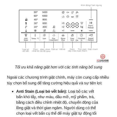
Tối ưu khả năng giặt hơn với các tính năng bổ sung
Ngoài các chương trình giặt chính, máy còn cung cấp nhiều
tùy chọn bổ sung để tăng cường hiệu quả và sự tiện lợi:
Anti Stain (Loại bỏ vết bẩn):
Loại bỏ các vết
bẩn khó tẩy, như máu, dầu mỡ, mỹ phẩm, trà,
bằng cách điều chỉnh nhiệt độ, chuyển động của
lồng giặt và thời gian ngâm. Người dùng có thể
chọn loại vết bẩn cụ thể để máy giặt tự động tối