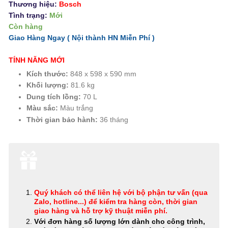
Thương hiệu:
Bosch
Tình trạng:
Mới
Còn hàng
Giao Hàng Ngay ( Nội thành HN
Miễn Phí
)
TÍNH NĂNG MỚI
Kích thước:
848 x 598 x 590 mm
Khối lượng:
81.6 kg
Dung tích lồng:
70 L
Màu sắc:
Màu trắng
Thời gian bảo hành:
36 tháng
Quý khách có thể
liên hệ với bộ phận tư vấn (qua
Zalo, hotline...) để kiểm tra hàng còn, thời gian
giao hàng và hỗ trợ kỹ thuật miễn phí
.
Với đơn hàng số lượng lớn dành cho công trình,