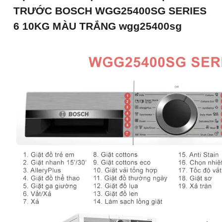
TRƯỚC BOSCH WGG25400SG SERIES
6 10KG MÀU TRẮNG wgg25400sg