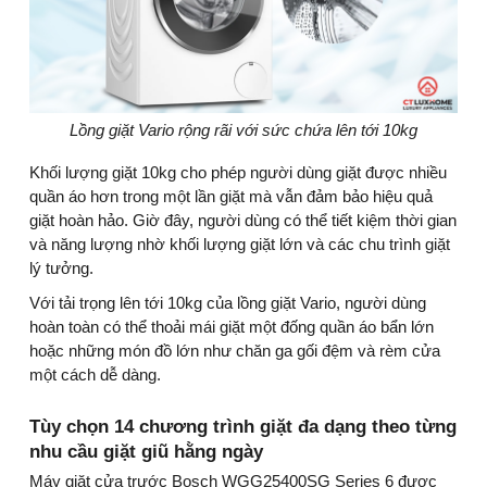
Lồng giặt Vario rộng rãi với sức chứa lên tới 10kg
Khối lượng giặt 10kg cho phép người dùng giặt được nhiều
quần áo hơn trong một lần giặt mà vẫn đảm bảo hiệu quả
giặt hoàn hảo. Giờ đây, người dùng có thể tiết kiệm thời gian
và năng lượng nhờ khối lượng giặt lớn và các chu trình giặt
lý tưởng.
Với tải trọng lên tới 10kg của lồng giặt Vario, người dùng
hoàn toàn có thể thoải mái giặt một đống quần áo bẩn lớn
hoặc những món đồ lớn như chăn ga gối đệm và rèm cửa
một cách dễ dàng.
Tùy chọn 14 chương trình giặt đa dạng theo từng
nhu cầu giặt giũ hằng ngày
Máy giặt cửa trước Bosch WGG25400SG Series 6 được