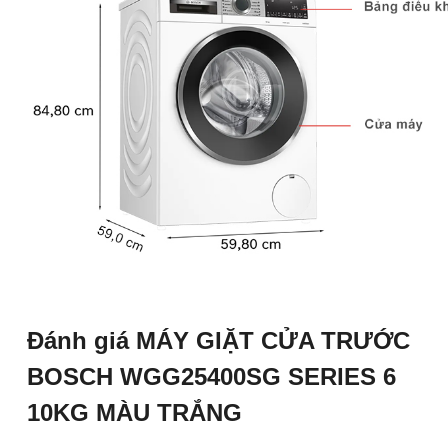
Đánh giá MÁY GIẶT CỬA TRƯỚC
BOSCH WGG25400SG SERIES 6
10KG MÀU TRẮNG