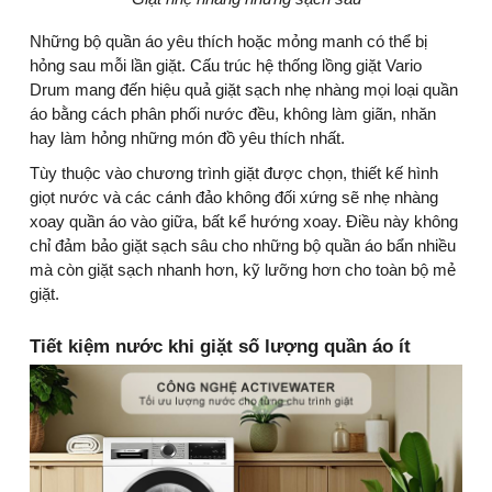
Những bộ quần áo yêu thích hoặc mỏng manh có thể bị
hỏng sau mỗi lần giặt. Cấu trúc hệ thống lồng giặt Vario
Drum mang đến hiệu quả giặt sạch nhẹ nhàng mọi loại quần
áo bằng cách phân phối nước đều, không làm giãn, nhăn
hay làm hỏng những món đồ yêu thích nhất.
Tùy thuộc vào chương trình giặt được chọn, thiết kế hình
giọt nước và các cánh đảo không đối xứng sẽ nhẹ nhàng
xoay quần áo vào giữa, bất kể hướng xoay. Điều này không
chỉ đảm bảo giặt sạch sâu cho những bộ quần áo bẩn nhiều
mà còn giặt sạch nhanh hơn, kỹ lưỡng hơn cho toàn bộ mẻ
giặt.
Tiết kiệm nước khi giặt số lượng quần áo ít