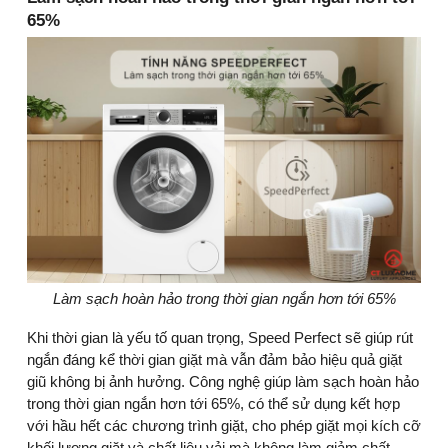
65%
Làm sạch hoàn hảo trong thời gian ngắn hơn tới 65%
Khi thời gian là yếu tố quan trọng, Speed Perfect sẽ giúp rút
ngắn đáng kể thời gian giặt mà vẫn đảm bảo hiệu quả giặt
giũ không bị ảnh hưởng. Công nghệ giúp làm sạch hoàn hảo
trong thời gian ngắn hơn tới 65%, có thể sử dụng kết hợp
với hầu hết các chương trình giặt, cho phép giặt mọi kích cỡ
khối lượng giặt và chất liệu vải mà không làm giảm chất