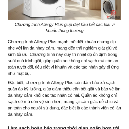
Chương trình Allergy Plus giúp diệt hầu hết các loại vi
khuẩn thông thường
Chương trình Allergy Plus mạnh mẽ diệt khuẩn nhưng dịu
nhẹ với làn da nhạy cảm, mang đến trải nghiệm giặt giũ vệ
sinh tối ưu. Chương trình này duy trì nhiệt độ ổn định trong
suốt quá trình giặt, giúp quần áo không chỉ sạch mà còn an
toàn tuyệt đối, tiêu diệt vi khuẩn và các tác nhân gây dị ứng
như mạt bụi.
Đặc biệt, chương trình Allergy Plus còn đảm bảo xả sạch
quần áo kỹ lưỡng, giúp giảm thiểu cặn bột giặt và bảo vệ làn
da nhạy cảm khỏi các tác nhân có hại. Quần áo không chỉ
sạch sẽ mà còn vệ sinh hơn, mang lại cảm giác dễ chịu và
an toàn cho người sử dụng, đặc biệt là các thành viên có làn
da nhạy cảm.
Làm sạch hoàn hảo trong thời gian ngắn hơn tới