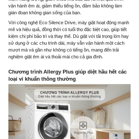
vận hành êm ái, giảm thiểu tiếng ồn, đảm bảo không làm
gián đoạn không gian sống của bạn.
Với công nghệ Eco Silence Drive, máy giặt hoạt động mạnh
mẽ và hiệu quả, đồng thời có tuổi thọ đặc biệt cao, giúp tiết
kiệm chi phí bảo trì và thay thế. Dù giặt với tải trọng lớn hay
sử dụng ở các chu trình dài, máy vẫn vận hành một cách
mượt mà và gần như không có tiếng ồn, mang đến trải
nghiệm giặt êm ái và thoải mái cho cả gia đình.
Chương trình Allergy Plus giúp diệt hầu hết các
loại vi khuẩn thông thường