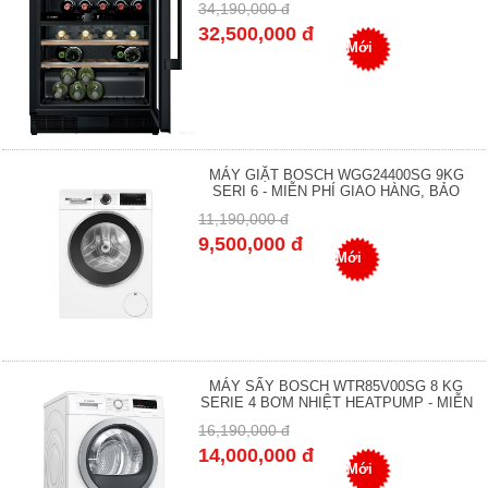
34,190,000 đ
32,500,000 đ
Mới
MÁY GIẶT BOSCH WGG24400SG 9KG
SERI 6 - MIỄN PHÍ GIAO HÀNG, BẢO
11,190,000 đ
9,500,000 đ
Mới
MÁY SẤY BOSCH WTR85V00SG 8 KG
SERIE 4 BƠM NHIỆT HEATPUMP - MIỄN
16,190,000 đ
14,000,000 đ
Mới