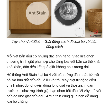
Tùy chọn AntiStain - Giặt đúng cách để loại bỏ vết bẩn
đúng cách
Mỗi vết bẩn đều có những đặc tính riêng. Việc lựa chọn
chương trình giặt phù hợp cho từng loại vết bẩn có thể khá
khó khăn, dẫn đến kết quả giặt không như mong đợi.
Hệ thống Anti Stain loại bỏ 4 vết bẩn cứng đầu nhất, từ mồ
hôi và bùn đất đến dầu ô liu và trà. Máy giặt tự động điều
chỉnh nhiệt độ, chuyển động lồng giặt và thời gian ngâm
trước khi chương trình giặt bạn chọn bắt đầu. Vì vậy, dù vết
bẩn có khó giặt đến đâu, Anti Stain cũng giúp bạn dễ dàng
loại bỏ chúng.