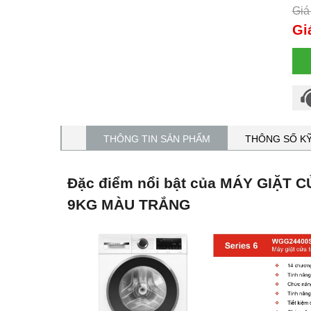
Giá
Gi
THÔNG TIN SẢN PHẨM
THÔNG SỐ K
Đặc điểm nổi bật của MÁY GIẶ
9KG MÀU TRẮNG