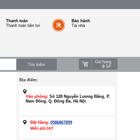
Thanh toán
Bảo hành
Thanh toán tiện lợi
Tại nhà
Giỏ hàng
0
SP
Địa điểm:
Văn phòng:
Số 128 Nguyễn Lương Bằng, P.
Nam Đồng, Q. Đống Đa, Hà Nội
Đặt Hàng:
0586867899
Miễn phí 24/7