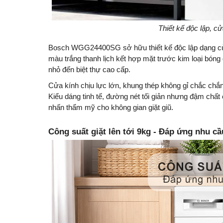
Thiết kế độc lập, c
Bosch WGG24400SG sở hữu thiết kế độc lập dạng cử
màu trắng thanh lịch kết hợp mặt trước kim loại bóng 
nhỏ đến biệt thự cao cấp.
Cửa kính chịu lực lớn, khung thép không gỉ chắc chắ
Kiểu dáng tinh tế, đường nét tối giản nhưng đậm chất c
nhấn thẩm mỹ cho không gian giặt giũ.
Công suất giặt lên tới 9kg - Đáp ứng nhu c