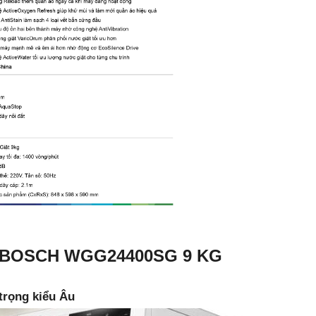
P BOSCH WGG24400SG 9 KG
 trọng kiểu Âu