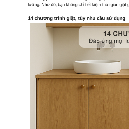
lưỡng. Nhờ đó, bạn không chỉ tiết kiệm thời gian giặt
14 chương trình giặt, tùy nhu cầu sử dụng