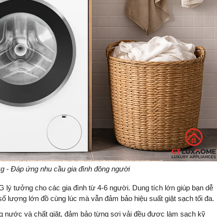
9kg - Đáp ứng nhu cầu gia đình đông người
ý tưởng cho các gia đình từ 4-6 người. Dung tích lớn giúp bạn dễ
ố lượng lớn đồ cùng lúc mà vẫn đảm bảo hiệu suất giặt sạch tối đa.
g nước và chất giặt, đảm bảo từng sợi vải đều được làm sạch kỹ