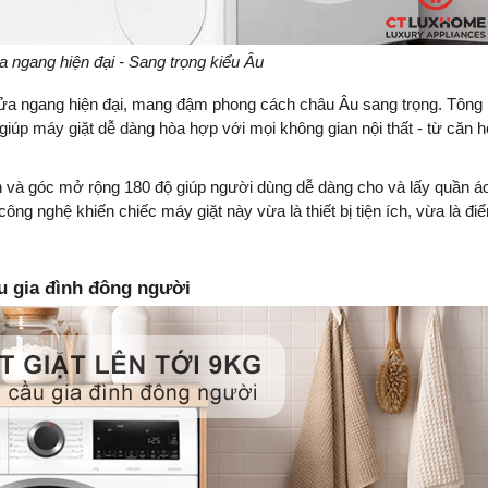
ửa ngang hiện đại - Sang trọng kiểu Âu
a ngang hiện đại, mang đậm phong cách châu Âu sang trọng. Tông
giúp máy giặt dễ dàng hòa hợp với mọi không gian nội thất - từ căn h
n và góc mở rộng 180 độ giúp người dùng dễ dàng cho và lấy quần á
ông nghệ khiến chiếc máy giặt này vừa là thiết bị tiện ích, vừa là đi
ầu gia đình đông người