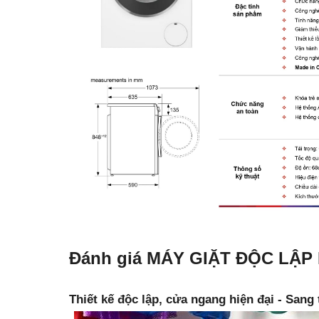
Đánh giá MÁY GIẶT ĐỘC LẬ
Thiết kế độc lập, cửa ngang hiện đại - Sang