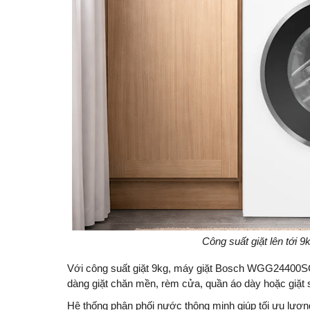
Công suất giặt lên tới 
Với công suất giặt 9kg, máy giặt Bosch WGG24400SG l
dàng giặt chăn mền, rèm cửa, quần áo dày hoặc giặt s
Hệ thống phân phối nước thông minh giúp tối ưu lượn