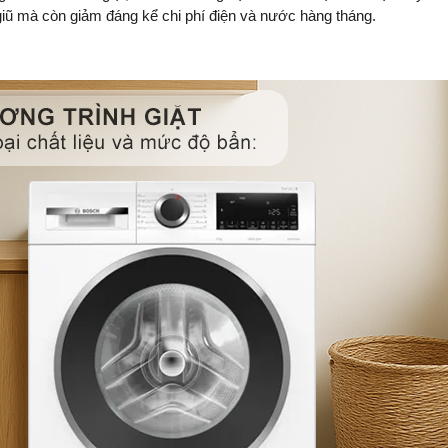
 giũ mà còn giảm đáng kể chi phí điện và nước hàng tháng.