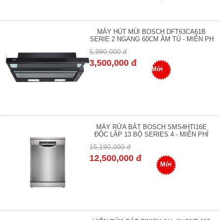
MÁY HÚT MÙI BOSCH DFT63CA61B
SERIE 2 NGANG 60CM ÂM TỦ - MIỄN PH
5,990,000 đ
3,500,000 đ
Mới
MÁY RỬA BÁT BOSCH SMS4HTI16E
ĐỘC LẬP 13 BỘ SERIES 4 - MIỄN PHÍ
15,190,000 đ
12,500,000 đ
Mới