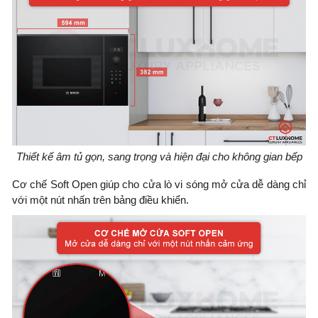
Thiết kế âm tủ gọn, sang trọng và hiện đại cho không gian bếp
Cơ chế Soft Open giúp cho cửa lò vi sóng mở cửa dễ dàng chỉ
với một nút nhấn trên bảng điều khiển.