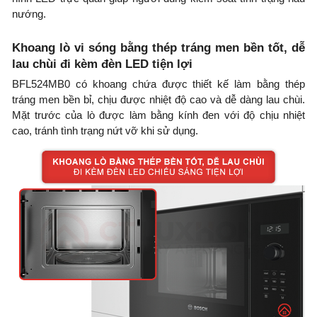
nướng.
Khoang lò vi sóng bằng thép tráng men bền tốt, dễ
lau chùi đi kèm đèn LED tiện lợi
BFL524MB0 có khoang chứa được thiết kế làm bằng thép
tráng men bền bỉ, chịu được nhiệt độ cao và dễ dàng lau chùi.
Mặt trước của lò được làm bằng kính đen với độ chịu nhiệt
cao, tránh tình trạng nứt vỡ khi sử dụng.