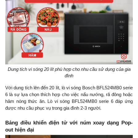
Dung tích vi sóng 20 lít phù hợp cho nhu cầu sử dụng của gia
đình
Với dung tích lên đến 20 lít, lò vi sóng Bosch BFL524MB0 serie
6 là sự lựa chọn thích hợp cho việc nấu nướng, rã đông hoặc
hâm nóng thức ăn. Lò vi sóng BFL524MB0 serie 6 đáp ứng
được nhu cầu phục vụ trong gia đình 2-3 người.
Bảng điều khiển điện tử với núm xoay dạng Pop-
out hiện đại