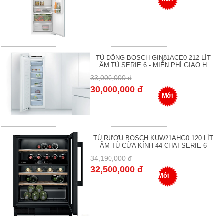
TỦ ĐÔNG BOSCH GIN81ACE0 212 LÍT
ÂM TỦ SERIE 6 - MIỄN PHÍ GIAO H
33,000,000 đ
30,000,000 đ
Mới
TỦ RƯỢU BOSCH KUW21AHG0 120 LÍT
ÂM TỦ CỬA KÍNH 44 CHAI SERIE 6
34,190,000 đ
32,500,000 đ
Mới