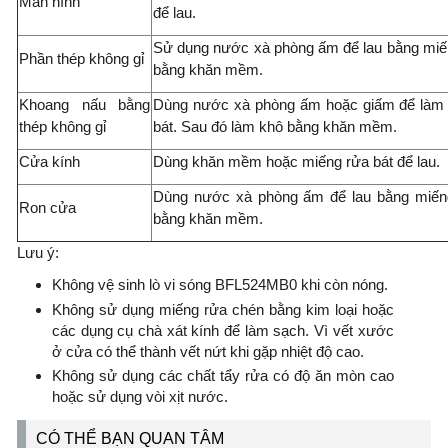
Màn hình
để lau.
Sử dụng nước xà phòng ấm để lau bằng miến
Phần thép không gỉ
bằng khăn mềm.
Khoang nấu bằng
Dùng nước xà phòng ấm hoặc giấm để làm 
thép không gỉ
bát. Sau đó làm khô bằng khăn mềm.
Cửa kính
Dùng khăn mềm hoặc miếng rửa bát để lau.
Dùng nước xà phòng ấm để lau bằng miếng
Ron cửa
bằng khăn mềm.
Lưu ý:
Không vệ sinh lò vi sóng BFL524MB0 khi còn nóng.
Không sử dụng miếng rửa chén bằng kim loại hoặc
các dụng cụ chà xát kính để làm sạch. Vì vết xước
ở cửa có thể thành vết nứt khi gặp nhiệt độ cao.
Không sử dụng các chất tẩy rửa có độ ăn mòn cao
hoặc sử dụng vòi xịt nước.
CÓ THỂ BẠN QUAN TÂM