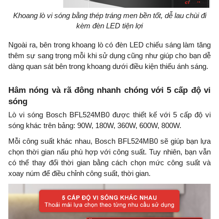
Khoang lò vi sóng bằng thép tráng men bền tốt, dễ lau chùi đi
kèm đèn LED tiện lợi
Ngoài ra, bên trong khoang lò có đèn LED chiếu sáng làm tăng
thêm sự sang trọng mỗi khi sử dụng cũng như giúp cho bạn dễ
dàng quan sát bên trong khoang dưới điều kiện thiếu ánh sáng.
Hâm nóng và rã đông nhanh chóng với 5 cấp độ vi
sóng
Lò vi sóng Bosch BFL524MB0 được thiết kế với 5 cấp độ vi
sóng khác trên bảng: 90W, 180W, 360W, 600W, 800W.
Mỗi công suất khác nhau, Bosch BFL524MB0 sẽ giúp bạn lựa
chọn thời gian nấu phù hợp với công suất. Tuy nhiên, bạn vẫn
có thể thay đổi thời gian bằng cách chọn mức công suất và
xoay núm để điều chỉnh công suất, thời gian.