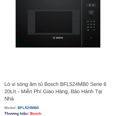
Lò vi sóng âm tủ Bosch BFL524MB0 Serie 6
20Lít - Miễn Phí Giao Hàng, Bảo Hành Tại
Nhà
Model:
BFL524MB0
Thương hiệu:
Bosch