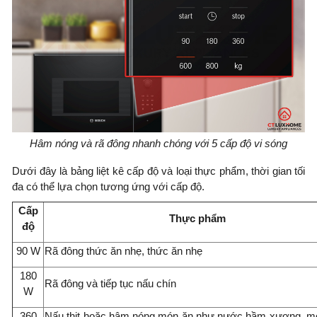
Hâm nóng và rã đông nhanh chóng với 5 cấp độ vi sóng
Dưới đây là bảng liệt kê cấp độ và loại thực phẩm, thời gian tối
đa có thể lựa chọn tương ứng với cấp độ.
Cấp
Thực phẩm
độ
90 W
Rã đông thức ăn nhẹ, thức ăn nhẹ
180
Rã đông và tiếp tục nấu chín
W
360
Nấu thịt hoặc hâm nóng món ăn như nước hầm xương, mó