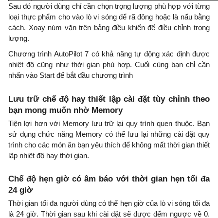
Sau đó người dùng chỉ cần chọn trọng lượng phù hợp với từng
loại thực phẩm cho vào lò vi sóng để rã đông hoặc là nấu bằng
cách. Xoay núm vặn trên bảng điều khiển để điều chỉnh trọng
lượng.
Chương trình AutoPilot 7 có khả năng tự động xác định được
nhiệt độ cũng như thời gian phù hợp. Cuối cùng bạn chỉ cần
nhấn vào Start để bắt đầu chương trình
Lưu trữ chế độ hay thiết lập cài đặt tùy chỉnh theo
bạn mong muốn nhờ Memory
Tiện lợi hơn với Memory lưu trữ lại quy trình quen thuộc. Bạn
sử dụng chức năng Memory có thể lưu lại những cài đặt quy
trình cho các món ăn bạn yêu thích để không mất thời gian thiết
lập nhiệt độ hay thời gian.
Chế độ hẹn giờ có âm báo với thời gian hẹn tối đa
24 giờ
Thời gian tối đa người dùng có thể hẹn giờ của lò vi sóng tối đa
là 24 giờ. Thời gian sau khi cài đặt sẽ được đếm ngược về 0.