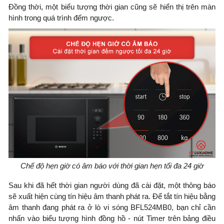
Đồng thời, một biểu tượng thời gian cũng sẽ hiển thị trên màn
hình trong quá trình đếm ngược.
Chế độ hẹn giờ có âm báo với thời gian hẹn tối đa 24 giờ
Sau khi đã hết thời gian người dùng đã cài đặt, một thông báo
sẽ xuất hiện cùng tín hiệu âm thanh phát ra. Để tắt tín hiệu bằng
âm thanh đang phát ra ở lò vi sóng BFL524MB0, bạn chỉ cần
nhấn vào biểu tượng hình đồng hồ - nút Timer trên bảng điều