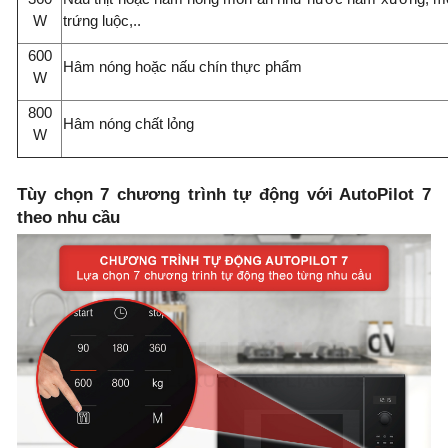
W
trứng luộc,..
600
Hâm nóng hoặc nấu chín thực phẩm
W
800
Hâm nóng chất lỏng
W
Tùy chọn 7 chương trình tự động với AutoPilot 7
theo nhu cầu