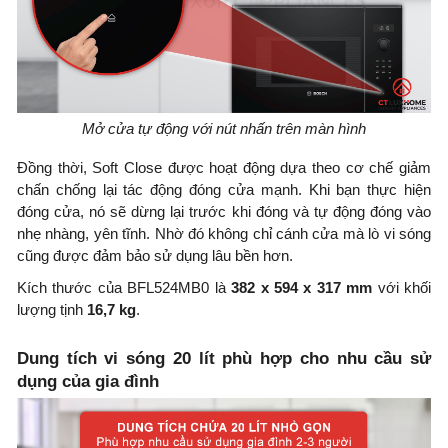
Mở cửa tự động với nút nhấn trên màn hình
Đồng thời, Soft Close được hoạt động dựa theo cơ chế giảm
chấn chống lại tác động đóng cửa mạnh. Khi bạn thực hiện
đóng cửa, nó sẽ dừng lại trước khi đóng và tự động đóng vào
nhẹ nhàng, yên tĩnh. Nhờ đó không chỉ cánh cửa mà lò vi sóng
cũng được đảm bảo sử dụng lâu bền hơn.
Kích thước của BFL524MB0 là
382 x 594 x 317 mm
với khối
lượng tịnh
16,7 kg
.
Dung tích vi sóng 20 lít phù hợp cho nhu cầu sử
dụng của gia đình