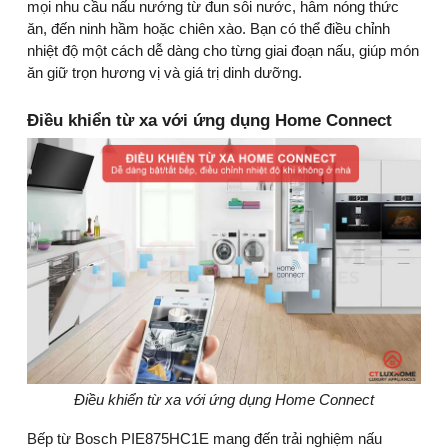
mọi nhu cầu nấu nướng từ đun sôi nước, hâm nóng thức
ăn, đến ninh hầm hoặc chiên xào. Bạn có thể điều chỉnh
nhiệt độ một cách dễ dàng cho từng giai đoạn nấu, giúp món
ăn giữ trọn hương vị và giá trị dinh dưỡng.
Điều khiển từ xa với ứng dụng Home Connect
Điều khiển từ xa với ứng dụng Home Connect
Bếp từ Bosch PIE875HC1E mang đến trải nghiệm nấu