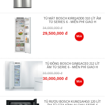
TỦ MÁT BOSCH KIR81ADD0 310 LÍT ÂM
TỦ SERIES 6 - MIỄN PHÍ GIAO H
34,000,000 đ
29,500,000 đ
Mới
TỦ ĐÔNG BOSCH GIN81ACE0 212 LÍT
ÂM TỦ SERIE 6 - MIỄN PHÍ GIAO H
33,000,000 đ
30,000,000 đ
Mới
TỦ RƯỢU BOSCH KUW21AHG0 120 LÍT