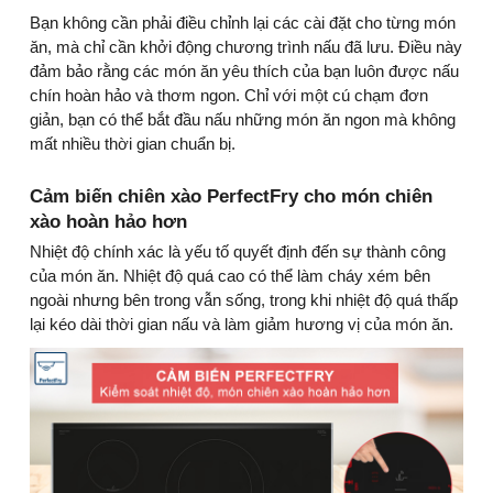
Bạn không cần phải điều chỉnh lại các cài đặt cho từng món
ăn, mà chỉ cần khởi động chương trình nấu đã lưu. Điều này
đảm bảo rằng các món ăn yêu thích của bạn luôn được nấu
chín hoàn hảo và thơm ngon. Chỉ với một cú chạm đơn
giản, bạn có thể bắt đầu nấu những món ăn ngon mà không
mất nhiều thời gian chuẩn bị.
Cảm biến chiên xào PerfectFry cho món chiên
xào hoàn hảo hơn
Nhiệt độ chính xác là yếu tố quyết định đến sự thành công
của món ăn. Nhiệt độ quá cao có thể làm cháy xém bên
ngoài nhưng bên trong vẫn sống, trong khi nhiệt độ quá thấp
lại kéo dài thời gian nấu và làm giảm hương vị của món ăn.