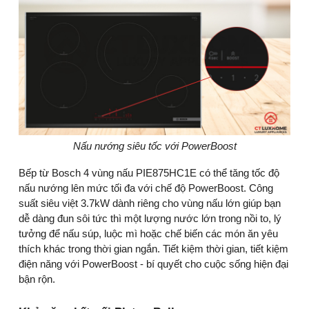
Nấu nướng siêu tốc với PowerBoost
Bếp từ Bosch 4 vùng nấu PIE875HC1E có thể tăng tốc độ
nấu nướng lên mức tối đa với chế độ PowerBoost. Công
suất siêu việt 3.7kW dành riêng cho vùng nấu lớn giúp bạn
dễ dàng đun sôi tức thì một lượng nước lớn trong nồi to, lý
tưởng để nấu súp, luộc mì hoặc chế biến các món ăn yêu
thích khác trong thời gian ngắn. Tiết kiệm thời gian, tiết kiệm
điện năng với PowerBoost - bí quyết cho cuộc sống hiện đại
bận rộn.