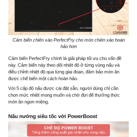
Cảm biến chiên xào PerfectFry cho món chiên xào hoàn
hảo hơn
Cảm biến PerfectFry chính là giải pháp tối ưu cho vấn đề
này. Cảm biến này theo dõi nhiệt độ ở từng vùng nấu và
điều chỉnh nhiệt độ qua từng giai đoạn, đảm bảo món ăn
được chế biến một cách hoàn hảo.
Với 5 cấp độ nấu được cài đặt sẵn, người dùng chỉ cần
chọn mức nhiệt mong muốn và chờ đợi để thưởng thức
món ăn ngon miệng.
Nấu nướng siêu tốc với PowerBoost