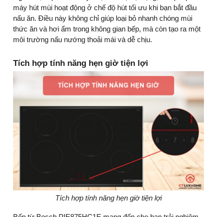
máy hút mùi hoạt động ở chế độ hút tối ưu khi bạn bắt đầu
nấu ăn. Điều này không chỉ giúp loại bỏ nhanh chóng mùi
thức ăn và hơi ẩm trong không gian bếp, mà còn tạo ra một
môi trường nấu nướng thoải mái và dễ chịu.
Tích hợp tính năng hẹn giờ tiện lợi
Tích hợp tính năng hẹn giờ tiện lợi
Bếp từ Bosch PIE875HC1E mang đến cho bạn trải nghiệm