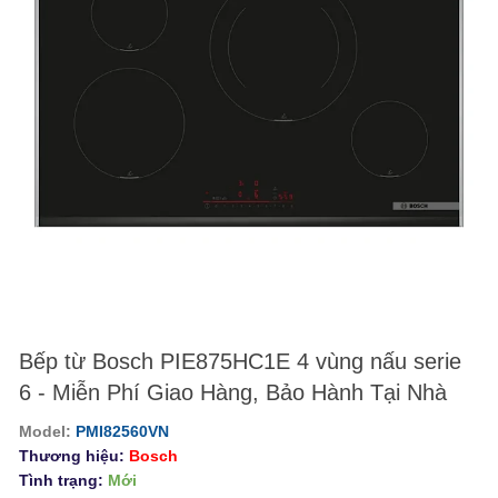
Bếp từ Bosch PIE875HC1E 4 vùng nấu serie
6 - Miễn Phí Giao Hàng, Bảo Hành Tại Nhà
Model:
PMI82560VN
Thương hiệu:
Bosch
Tình trạng:
Mới