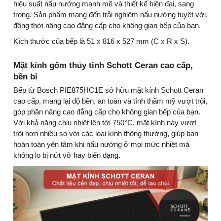
hiệu suất nấu nướng mạnh mẽ và thiết kế hiện đại, sang
trọng. Sản phẩm mang đến trải nghiệm nấu nướng tuyệt vời,
đồng thời nâng cao đẳng cấp cho không gian bếp của bạn.
Kích thước của bếp là 51 x 816 x 527 mm (C x R x S).
Mặt kính gốm thủy tinh Schott Ceran cao cấp,
bền bỉ
Bếp từ Bosch PIE875HC1E sở hữu mặt kính Schott Ceran
cao cấp, mang lại độ bền, an toàn và tính thẩm mỹ vượt trội,
góp phần nâng cao đẳng cấp cho không gian bếp của bạn.
Với khả năng chịu nhiệt lên tới 750°C, mặt kính này vượt
trội hơn nhiều so với các loại kính thông thường, giúp bạn
hoàn toàn yên tâm khi nấu nướng ở mọi mức nhiệt mà
không lo bị nứt vỡ hay biến dạng.