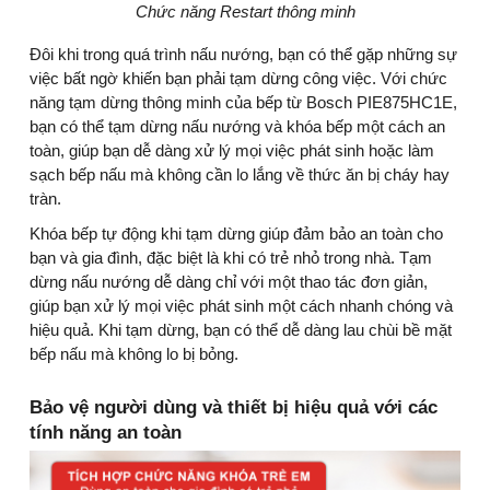
Chức năng Restart thông minh
Đôi khi trong quá trình nấu nướng, bạn có thể gặp những sự
việc bất ngờ khiến bạn phải tạm dừng công việc. Với chức
năng tạm dừng thông minh của bếp từ Bosch PIE875HC1E,
bạn có thể tạm dừng nấu nướng và khóa bếp một cách an
toàn, giúp bạn dễ dàng xử lý mọi việc phát sinh hoặc làm
sạch bếp nấu mà không cần lo lắng về thức ăn bị cháy hay
tràn.
Khóa bếp tự động khi tạm dừng giúp đảm bảo an toàn cho
bạn và gia đình, đặc biệt là khi có trẻ nhỏ trong nhà. Tạm
dừng nấu nướng dễ dàng chỉ với một thao tác đơn giản,
giúp bạn xử lý mọi việc phát sinh một cách nhanh chóng và
hiệu quả. Khi tạm dừng, bạn có thể dễ dàng lau chùi bề mặt
bếp nấu mà không lo bị bỏng.
Bảo vệ người dùng và thiết bị hiệu quả với các
tính năng an toàn