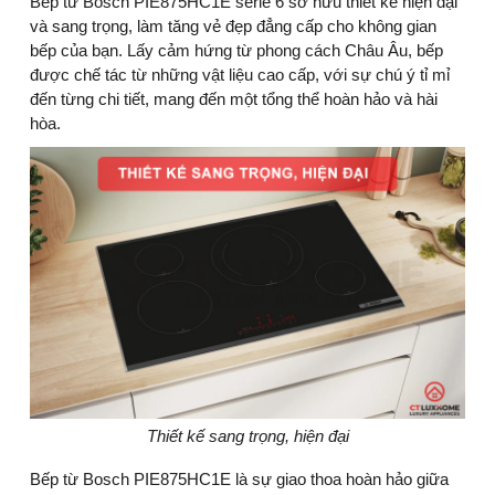
Bếp từ Bosch PIE875HC1E serie 6 sở hữu thiết kế hiện đại
và sang trọng, làm tăng vẻ đẹp đẳng cấp cho không gian
bếp của bạn. Lấy cảm hứng từ phong cách Châu Âu, bếp
được chế tác từ những vật liệu cao cấp, với sự chú ý tỉ mỉ
đến từng chi tiết, mang đến một tổng thể hoàn hảo và hài
hòa.
Thiết kế sang trọng, hiện đại
Bếp từ Bosch PIE875HC1E là sự giao thoa hoàn hảo giữa