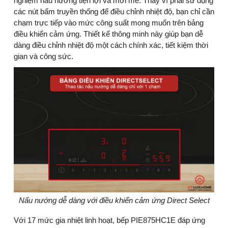
nghiệm nấu nướng tiện lợi và mới mẻ. Thay vì phải sử dụng
các nút bấm truyền thống để điều chỉnh nhiệt độ, bạn chỉ cần
chạm trực tiếp vào mức công suất mong muốn trên bảng
điều khiển cảm ứng. Thiết kế thông minh này giúp bạn dễ
dàng điều chỉnh nhiệt độ một cách chính xác, tiết kiệm thời
gian và công sức.
Nấu nướng dễ dàng với điều khiển cảm ứng Direct Select
Với 17 mức gia nhiệt linh hoạt, bếp PIE875HC1E đáp ứng