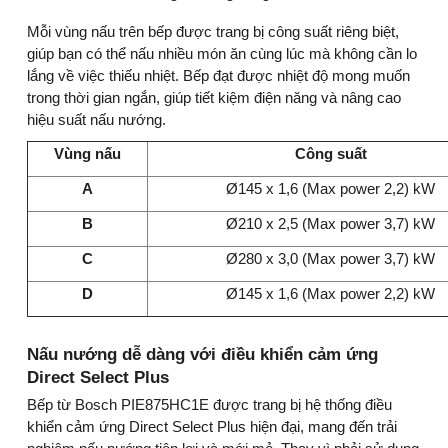
Mỗi vùng nấu trên bếp được trang bị công suất riêng biệt,
giúp bạn có thể nấu nhiều món ăn cùng lúc mà không cần lo
lắng về việc thiếu nhiệt. Bếp đạt được nhiệt độ mong muốn
trong thời gian ngắn, giúp tiết kiệm điện năng và nâng cao
hiệu suất nấu nướng.
Vùng nấu
Công suất
A
Ø145 x 1,6 (Max power 2,2) kW
B
Ø210 x 2,5 (Max power 3,7) kW
C
Ø280 x 3,0 (Max power 3,7) kW
D
Ø145 x 1,6 (Max power 2,2) kW
Nấu nướng dễ dàng với điều khiển cảm ứng
Direct Select Plus
Bếp từ Bosch PIE875HC1E được trang bị hệ thống điều
khiển cảm ứng Direct Select Plus hiện đại, mang đến trải