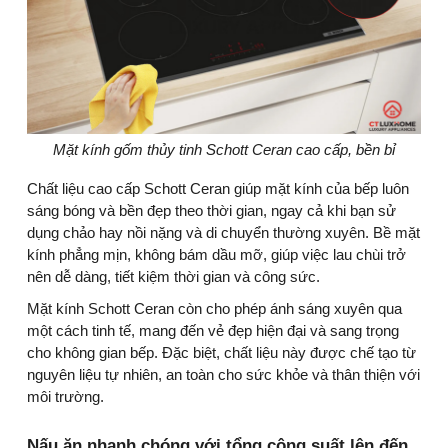
Mặt kính gốm thủy tinh Schott Ceran cao cấp, bền bỉ
Chất liệu cao cấp Schott Ceran giúp mặt kính của bếp luôn
sáng bóng và bền đẹp theo thời gian, ngay cả khi bạn sử
dụng chảo hay nồi nặng và di chuyển thường xuyên. Bề mặt
kính phẳng mịn, không bám dầu mỡ, giúp việc lau chùi trở
nên dễ dàng, tiết kiệm thời gian và công sức.
Mặt kính Schott Ceran còn cho phép ánh sáng xuyên qua
một cách tinh tế, mang đến vẻ đẹp hiện đại và sang trọng
cho không gian bếp. Đặc biệt, chất liệu này được chế tạo từ
nguyên liệu tự nhiên, an toàn cho sức khỏe và thân thiện với
môi trường.
Nấu ăn nhanh chóng với tổng công suất lên đến