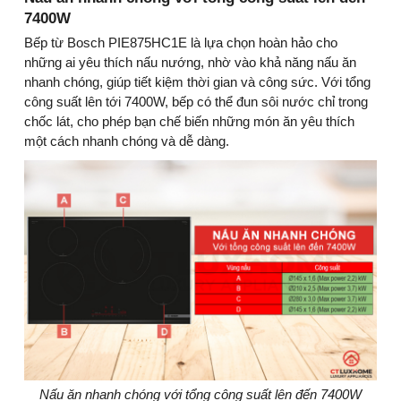
7400W
Bếp từ Bosch PIE875HC1E là lựa chọn hoàn hảo cho
những ai yêu thích nấu nướng, nhờ vào khả năng nấu ăn
nhanh chóng, giúp tiết kiệm thời gian và công sức. Với tổng
công suất lên tới 7400W, bếp có thể đun sôi nước chỉ trong
chốc lát, cho phép bạn chế biến những món ăn yêu thích
một cách nhanh chóng và dễ dàng.
Nấu ăn nhanh chóng với tổng công suất lên đến 7400W