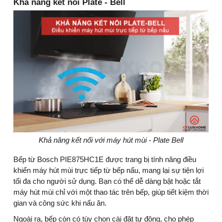
Khả năng kết nối Plate - Bell
Khả năng kết nối với máy hút mùi - Plate Bell
Bếp từ Bosch PIE875HC1E được trang bị tính năng điều
khiển máy hút mùi trực tiếp từ bếp nấu, mang lại sự tiện lợi
tối đa cho người sử dụng. Bạn có thể dễ dàng bật hoặc tắt
máy hút mùi chỉ với một thao tác trên bếp, giúp tiết kiệm thời
gian và công sức khi nấu ăn.
Ngoài ra, bếp còn có tùy chọn cài đặt tự động, cho phép