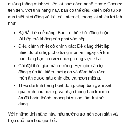
nướng thông minh và tiện lợi nhờ công nghệ Home Connect
tiên tiến. Với tính năng này, bạn có thể điều khiển bếp từ xa
qua thiết bị di động và kết nối Internet, mang lại nhiều lợi ích
như:
Bật/tắt bếp dễ dàng: Bạn có thể khởi động hoặc
tắt bếp mà không cần phải vào bếp.
Điều chỉnh nhiệt độ chính xác: Dễ dàng thiết lập
nhiệt độ phù hợp cho từng món ăn, ngay cả khi
bạn đang bận rộn với những công việc khác.
Cài đặt thời gian nấu nướng: Hẹn giờ nấu tự
động giúp tiết kiệm thời gian và đảm bảo rằng
món ăn được nấu chín đều và ngon miệng.
Theo dõi tình trạng hoạt động: Giúp bạn giám sát
quá trình nấu nướng và nhận thông báo khi món
ăn đã hoàn thành, mang lại sự an tâm khi sử
dụng.
Với những tính năng này, nấu nướng trở nên đơn giản và
hiệu quả hơn bao giờ hết.