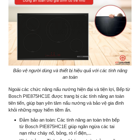
Bảo vệ người dùng và thiết bị hiệu quả với các tính năng
an toàn
Ngoài các chức năng nấu nướng hiện đại và tiện lợi, Bếp từ
Bosch PIE875HC1E được trang bị các tính năng an toàn
tiên tiến, giúp bạn yên tâm nấu nướng và bảo vệ gia đình
khỏi những nguy hiểm tiềm ẩn.
Đảm bảo an toàn: Các tính năng an toàn trên bếp
từ Bosch PIE875HC1E giúp ngăn ngừa các tai
nạn như cháy nổ, bỏng, rò rỉ điện,...