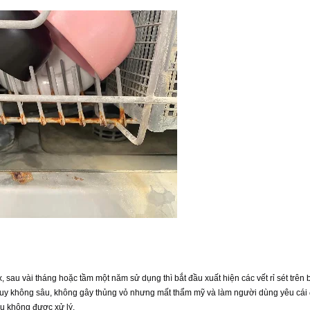
sau vài tháng hoặc tầm một năm sử dụng thì bắt đầu xuất hiện các vết rỉ sét trên 
y tuy không sâu, không gây thủng vỏ nhưng mất thẩm mỹ và làm người dùng yêu cái
ếu không được xử lý.