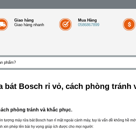
Giao hàng
Mua Hàng
Giao hàng nhanh
0586867899
a bát Bosch rỉ vỏ, cách phòng tránh 
 cách phòng tránh và khắc phục.
hiện tượng máy rửa bát Bosch han rỉ mặt ngoài cánh máy, tuy là vấn đề không hề mới
h xin phép lên bài hy vọng giúp ích được cho mọi người: