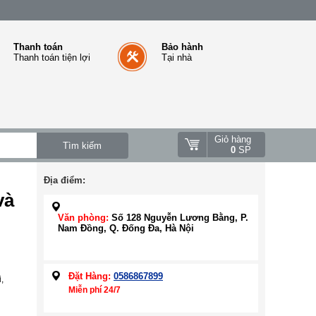
Thanh toán
Bảo hành
Thanh toán tiện lợi
Tại nhà
Giỏ hàng
0
SP
Địa điểm:
và
Văn phòng:
Số 128 Nguyễn Lương Bằng, P.
Nam Đồng, Q. Đống Đa, Hà Nội
Đặt Hàng:
0586867899
,
Miễn phí 24/7