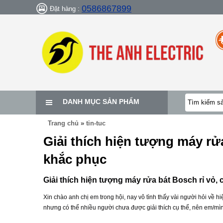
0586867899
Đặt hàng :
DANH MỤC SẢN PHẨM
Trang chủ
»
tin-tuc
Giải thích hiện tượng máy rử
khắc phục
Giải thích hiện tượng máy rửa bát Bosch rỉ vỏ,
Xin chào anh chị em trong hội, nay vô tình thấy vài người hỏi về 
nhưng có thể nhiều người chưa được giải thích cụ thể, nên em/mìn