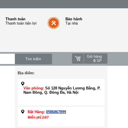
Thanh toán
Bảo hành
Thanh toán tiện lợi
Tại nhà
Giỏ hàng
0
SP
Địa điểm:
Văn phòng:
Số 128 Nguyễn Lương Bằng, P.
Nam Đồng, Q. Đống Đa, Hà Nội
Đặt Hàng:
0586867899
Miễn phí 24/7