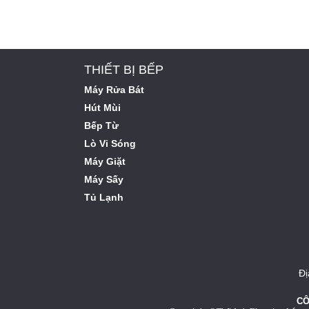
THIẾT BỊ BẾP
Máy Rửa Bát
Hút Mùi
Bếp Từ
Lò Vi Sóng
Máy Giặt
Máy Sấy
Tủ Lạnh
Đị
CÔ