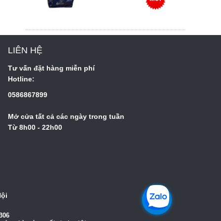
LIÊN HỆ
Tư vấn đặt hàng miễn phí
Hotline:
0586867899
Mở cửa tất cả các ngày trong tuần
Từ 8h00 - 22h00
Nội
306