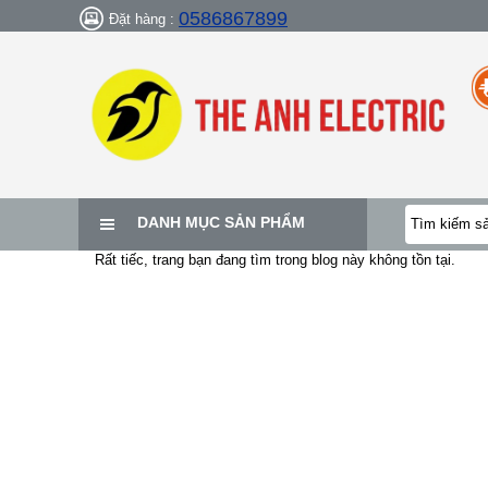
0586867899
Đặt hàng :
DANH MỤC SẢN PHẨM
Rất tiếc, trang bạn đang tìm trong blog này không tồn tại.