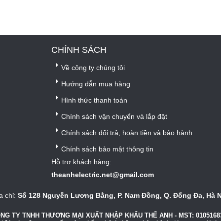
CHÍNH SÁCH
Về công ty chúng tôi
Hướng dẫn mua hàng
Hình thức thanh toán
Chính sách vận chuyển và lắp đặt
Chính sách đổi trả, hoàn tiền và bảo hành
Chính sách bảo mật thông tin
Hỗ trợ khách hàng:
theanhelectric.net@gmail.com
a chỉ:
Số 128 Nguyễn Lương Bằng, P. Nam Đồng, Q. Đống Đa, Hà 
NG TY TNHH THƯƠNG MẠI XUẤT NHẬP KHẨU THẾ ANH - MST: 0105168