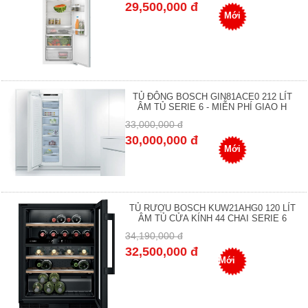
29,500,000 đ
Mới
TỦ ĐÔNG BOSCH GIN81ACE0 212 LÍT
ÂM TỦ SERIE 6 - MIỄN PHÍ GIAO H
33,000,000 đ
30,000,000 đ
Mới
TỦ RƯỢU BOSCH KUW21AHG0 120 LÍT
ÂM TỦ CỬA KÍNH 44 CHAI SERIE 6
34,190,000 đ
32,500,000 đ
Mới