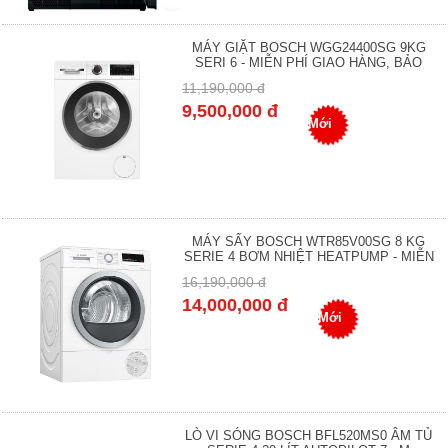
MÁY GIẶT BOSCH WGG24400SG 9KG
SERI 6 - MIỄN PHÍ GIAO HÀNG, BẢO
11,190,000 đ
9,500,000 đ
Mới
MÁY SẤY BOSCH WTR85V00SG 8 KG
SERIE 4 BƠM NHIỆT HEATPUMP - MIỄN
16,190,000 đ
14,000,000 đ
Mới
LÒ VI SÓNG BOSCH BFL520MS0 ÂM TỦ