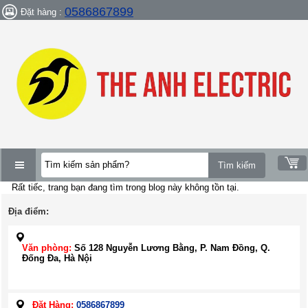
0586867899
Đặt hàng :
Rất tiếc, trang bạn đang tìm trong blog này không tồn tại.
DANH
MỤC
Địa điểm:
SẢN
PHẨM
Văn phòng:
Số 128 Nguyễn Lương Bằng, P. Nam Đồng, Q.
Đống Đa, Hà Nội
Đặt Hàng:
0586867899