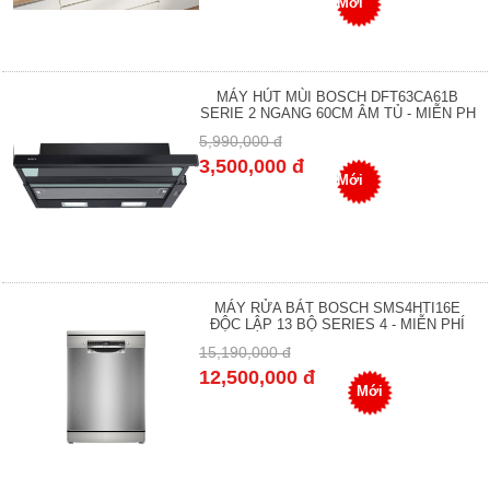
Mới
MÁY HÚT MÙI BOSCH DFT63CA61B
SERIE 2 NGANG 60CM ÂM TỦ - MIỄN PH
5,990,000 đ
3,500,000 đ
Mới
MÁY RỬA BÁT BOSCH SMS4HTI16E
ĐỘC LẬP 13 BỘ SERIES 4 - MIỄN PHÍ
15,190,000 đ
12,500,000 đ
Mới